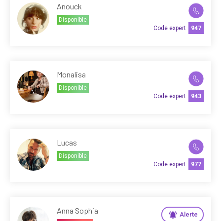
Anouck
Disponible
Code expert
947
Monalisa
Disponible
Code expert
943
Lucas
Disponible
Code expert
977
Anna Sophia
Alerte