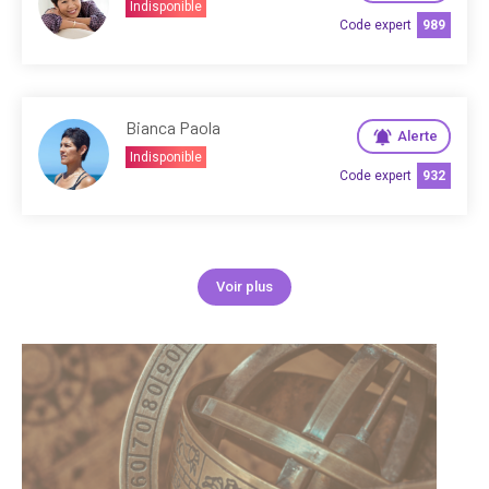
Indisponible
Code expert
989
Bianca Paola
Alerte
Indisponible
Code expert
932
Voir plus