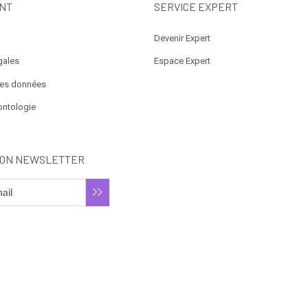
NT
SERVICE EXPERT
Devenir Expert
gales
Espace Expert
des données
ontologie
ION NEWSLETTER