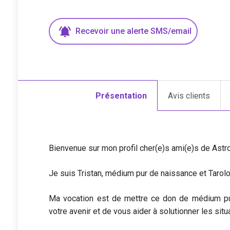
Recevoir une
alerte
SMS/email
Présentation
Avis clients
Bienvenue sur mon profil cher(e)s ami(e)s de Astroc
Je suis Tristan, médium pur de naissance et Taro
Ma vocation est de mettre ce don de médium pur 
votre avenir et de vous aider à solutionner les sit