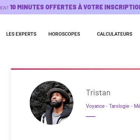
10 MINUTES OFFERTES À VOTRE INSCRIPTIO
EMENT
LES EXPERTS
HOROSCOPES
CALCULATEURS
Tristan
Voyance - Tarologie - M