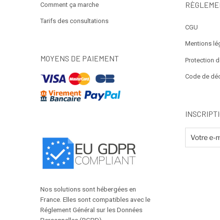
RÈGLEME
Comment ça marche
Tarifs des consultations
CGU
Mentions lé
MOYENS DE PAIEMENT
Protection 
Code de dé
INSCRIPT
Nos solutions sont hébergées en
France. Elles sont compatibles avec le
Réglement Général sur les Données