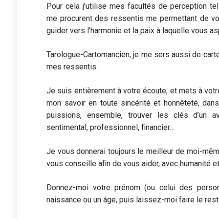
Pour cela j’utilise mes facultés de perception te
me procurent des ressentis me permettant de vou
guider vers l’harmonie et la paix à laquelle vous as
Tarologue-Cartomancien, je me sers aussi de cartes
mes ressentis.
Je suis entièrement à votre écoute, et mets à vot
mon savoir en toute sincérité et honnêteté, dans
puissions, ensemble, trouver les clés d’un a
sentimental, professionnel, financier…
Je vous donnerai toujours le meilleur de moi-même
vous conseille afin de vous aider, avec humanité e
Donnez-moi votre prénom (ou celui des perso
naissance ou un âge, puis laissez-moi faire le rest