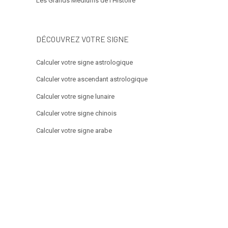
Les Grands Médiums de l’Histoire
DÉCOUVREZ VOTRE SIGNE
Calculer votre signe astrologique
Calculer votre ascendant astrologique
Calculer votre signe lunaire
Calculer votre signe chinois
Calculer votre signe arabe