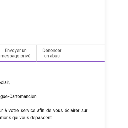
Envoyer un
Dénoncer
message privé
un abus
lair,
logue-Cartomancien.
à votre service afin de vous éclairer sur
uations qui vous dépassent.