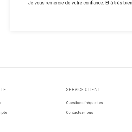
Je vous remercie de votre confiance. Et à très bient
PTE
SERVICE CLIENT
r
Questions fréquentes
mpte
Contactez-nous