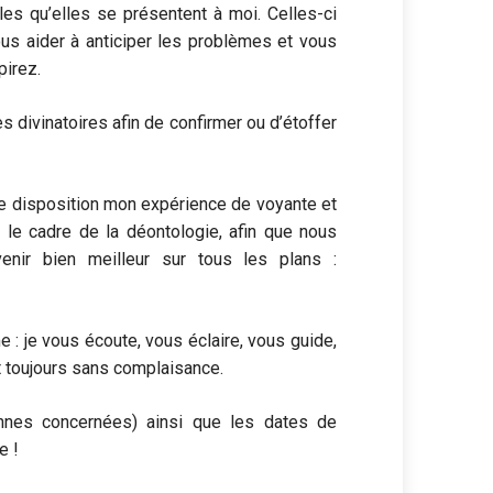
lles qu’elles se présentent à moi. Celles-ci
s aider à anticiper les problèmes et vous
pirez.
 divinatoires afin de confirmer ou d’étoffer
re disposition mon expérience de voyante et
 le cadre de la déontologie, afin que nous
venir bien meilleur sur tous les plans :
 : je vous écoute, vous éclaire, vous guide,
t toujours sans complaisance.
nnes concernées) ainsi que les dates de
e !