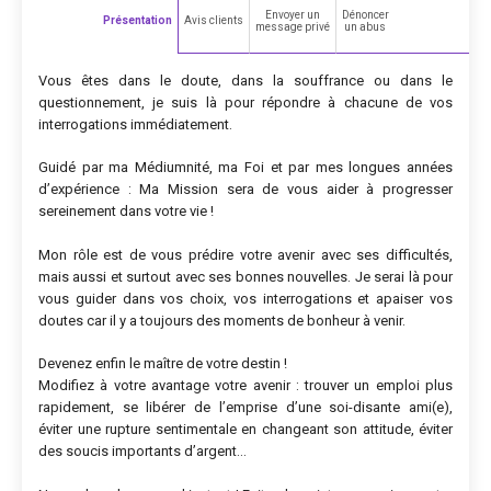
Envoyer un
Dénoncer
Présentation
Avis clients
message privé
un abus
Vous êtes dans le doute, dans la souffrance ou dans le
questionnement, je suis là pour répondre à chacune de vos
interrogations immédiatement.
Guidé par ma Médiumnité, ma Foi et par mes longues années
d’expérience : Ma Mission sera de vous aider à progresser
sereinement dans votre vie !
Mon rôle est de vous prédire votre avenir avec ses difficultés,
mais aussi et surtout avec ses bonnes nouvelles. Je serai là pour
vous guider dans vos choix, vos interrogations et apaiser vos
doutes car il y a toujours des moments de bonheur à venir.
Devenez enfin le maître de votre destin !
Modifiez à votre avantage votre avenir : trouver un emploi plus
rapidement, se libérer de l’emprise d’une soi-disante ami(e),
éviter une rupture sentimentale en changeant son attitude, éviter
des soucis importants d’argent…