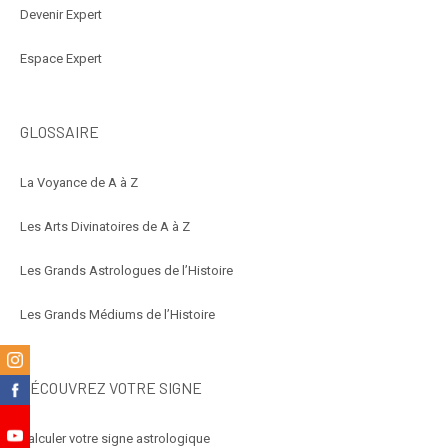
Devenir Expert
Espace Expert
GLOSSAIRE
La Voyance de A à Z
Les Arts Divinatoires de A à Z
Les Grands Astrologues de l’Histoire
Les Grands Médiums de l’Histoire
m
DÉCOUVREZ VOTRE SIGNE
k
Calculer votre signe astrologique