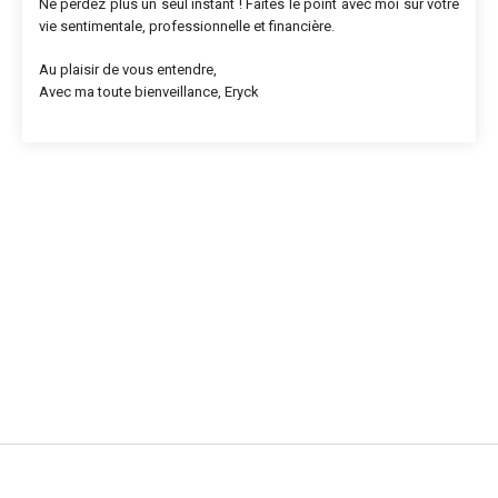
Ne perdez plus un seul instant ! Faites le point avec moi sur votre
vie sentimentale, professionnelle et financière.
Au plaisir de vous entendre,
Avec ma toute bienveillance, Eryck