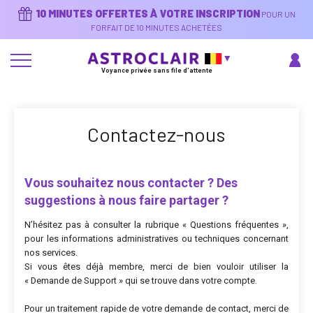
Aller
10 MINUTES OFFERTES À VOTRE INSCRIPTION
POUR UN
au
contenu
FORFAIT DE 10 MINUTES ACHETÉES
principal
Voyance privée sans file d'attente
Contactez-nous
Vous souhaitez nous contacter ? Des
suggestions à nous faire partager ?
N’hésitez pas à consulter la rubrique « Questions fréquentes »,
pour les informations administratives ou techniques concernant
nos services.
Si vous êtes déjà membre, merci de bien vouloir utiliser la
« Demande de Support » qui se trouve dans votre compte.
Pour un traitement rapide de votre demande de contact, merci de