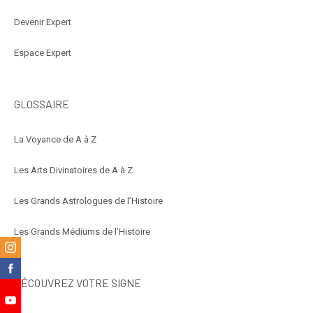
Devenir Expert
Espace Expert
GLOSSAIRE
La Voyance de A à Z
Les Arts Divinatoires de A à Z
Les Grands Astrologues de l’Histoire
Les Grands Médiums de l’Histoire
m
k
DÉCOUVREZ VOTRE SIGNE
e