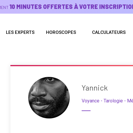
10 MINUTES OFFERTES À VOTRE INSCRIPTIO
EMENT
LES EXPERTS
HOROSCOPES
CALCULATEURS
Yannick
Voyance - Tarologie - M