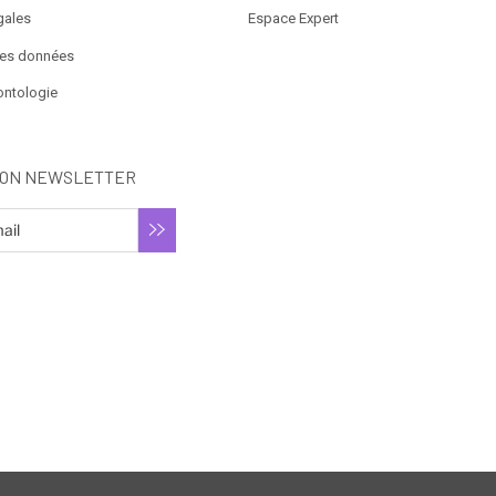
gales
Espace Expert
des données
ontologie
ION NEWSLETTER