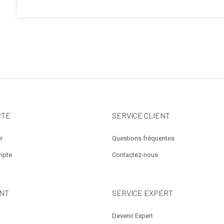
PTE
SERVICE CLIENT
r
Questions fréquentes
mpte
Contactez-nous
NT
SERVICE EXPERT
Devenir Expert