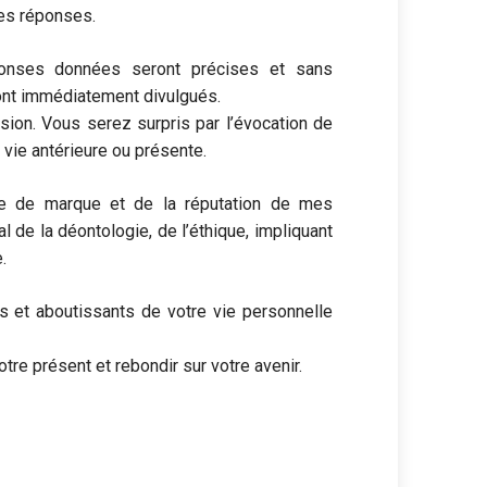
les réponses.
ponses données seront précises et sans
ront immédiatement divulgués.
sion. Vous serez surpris par l’évocation de
 vie antérieure ou présente.
ge de marque et de la réputation de mes
al de la déontologie, de l’éthique, impliquant
.
s et aboutissants de votre vie personnelle
otre présent et rebondir sur votre avenir.