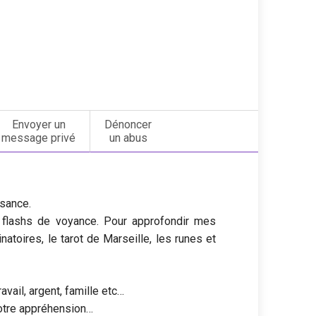
Envoyer un
Dénoncer
message privé
un abus
ssance.
 flashs de voyance. Pour approfondir mes
natoires, le tarot de Marseille, les runes et
vail, argent, famille etc…
 votre appréhension…