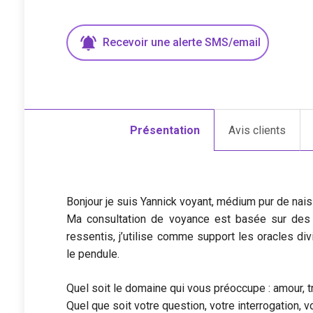
Recevoir une
alerte
SMS/email
Présentation
Avis clients
Bonjour je suis Yannick voyant, médium pur de nai
Ma consultation de voyance est basée sur des
ressentis, j’utilise comme support les oracles divi
le pendule.
Quel soit le domaine qui vous préoccupe : amour, tra
Quel que soit votre question, votre interrogation,