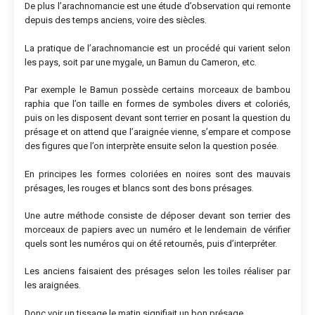
De plus l’arachnomancie est une étude d’observation qui remonte
depuis des temps anciens, voire des siècles.
La pratique de l’arachnomancie est un procédé qui varient selon
les pays, soit par une mygale, un Bamun du Cameron, etc.
Par exemple le Bamun possède certains morceaux de bambou
raphia que l’on taille en formes de symboles divers et coloriés,
puis on les disposent devant sont terrier en posant la question du
présage et on attend que l’araignée vienne, s’empare et compose
des figures que l’on interprète ensuite selon la question posée.
En principes les formes coloriées en noires sont des mauvais
présages, les rouges et blancs sont des bons présages.
Une autre méthode consiste de déposer devant son terrier des
morceaux de papiers avec un numéro et le lendemain de vérifier
quels sont les numéros qui on été retournés, puis d’interpréter.
Les anciens faisaient des présages selon les toiles réaliser par
les araignées.
Donc voir un tissage le matin signifiait un bon présage.