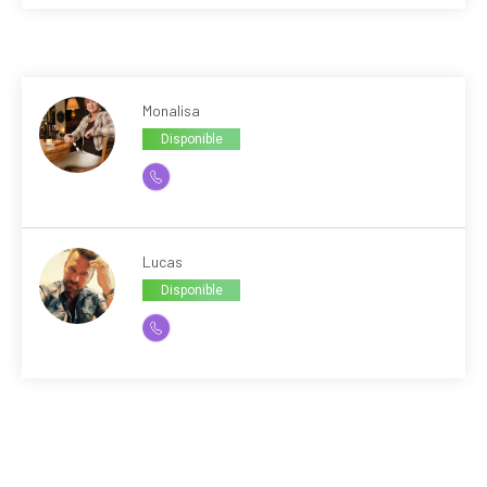
Monalisa
Disponible
Lucas
Disponible