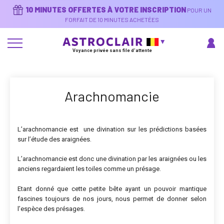
Aller
10 MINUTES OFFERTES À VOTRE INSCRIPTION
POUR UN
au
contenu
FORFAIT DE 10 MINUTES ACHETÉES
principal
Voyance privée sans file d'attente
Arachnomancie
L’arachnomancie est une divination sur les prédictions basées
sur l’étude des araignées.
L’arachnomancie est donc une divination par les araignées ou les
anciens regardaient les toiles comme un présage.
Etant donné que cette petite bête ayant un pouvoir mantique
fascines toujours de nos jours, nous permet de donner selon
l’espèce des présages.