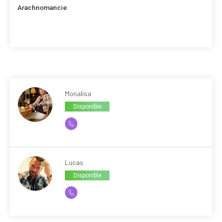
suivant
Arachnomancie
Monalisa
Disponible
Lucas
Disponible