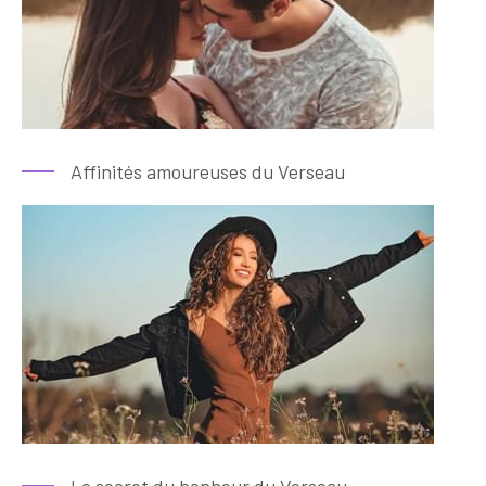
Affinités amoureuses du Verseau