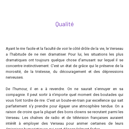
Qualité
Ayant le rire facile et la faculté de voir le côté drôle de la vie, le Verseau
a l'habitude de ne rien dramatiser. Pour lui, les situations les plus
dramatiques ont toujours quelque chose d'amusant sur lequel il se
concentre instinctivement. C'est un état de grâce qui le préserve de la
morosité, de la tristesse, du découragement et des dépressions
nerveuses.
De l'humour, il en a à revendre. On ne saurait s'ennuyer en sa
compagnie. Il peut sortir à n'importe quel moment des boutades qui
vous font tordre de rire. C'est un boute-en-train par excellence qui sait
parfaitement s'y prendre pour égayer une atmosphère tendue. On a
raison de croire que la plupart des bons clowns se recrutent parmi les
Verseau. Les chaînes de radio et de télévision françaises auraient
intérêt à employer des Verseau pour animer certaines de leurs