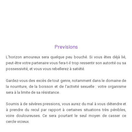
Previsions
L'horizon amoureux sera quelque peu bouché. Si vous êtes déjà lié,
peut-être votre partenaire vous fera-t-il trop ressentir son autorité ou sa
possessivité, et vous vous rebellerez à satiété.
Gardez-vous des excès de tout genre, notamment dans le domaine de
la nourriture, de la boisson et de l'activité sexuelle : votre organisme
sera à la limite de sa résistance.
Soumis à de sévères pressions, vous aurez du mal à vous détendre et
à prendre du recul par rapport à certaines situations très pénibles,
voire douloureuses. Ce sera pourtant le seul moyen de casser ce
cercle vicieux.