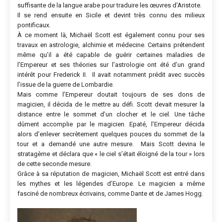
suffisante de la langue arabe pour traduire les œuvres d’Aristote.
Il se rend ensuite en Sicile et devint très connu des milieux
pontificaux.
À ce moment là, Michaël Scott est également connu pour ses
travaux en astrologie, alchimie et médecine. Certains prétendent
même qu’il a été capable de guérir certaines maladies de
l’Empereur et ses théories sur l’astrologie ont été d’un grand
intérêt pour Frederick II. Il avait notamment prédit avec succès
l’issue de la guerre de Lombardie.
Mais comme l’Empereur doutait toujours de ses dons de
magicien, il décida de le mettre au défi. Scott devait mesurer la
distance entre le sommet d’un clocher et le ciel. Une tâche
dûment accomplie par le magicien. Epaté, l’Empereur décida
alors d’enlever secrètement quelques pouces du sommet de la
tour et a demandé une autre mesure. Mais Scott devina le
stratagème et déclara que « le ciel s’était éloigné de la tour » lors
de cette seconde mesure.
Grâce à sa réputation de magicien, Michaël Scott est entré dans
les mythes et les légendes d’Europe. Le magicien a même
fasciné de nombreux écrivains, comme Dante et de James Hogg.