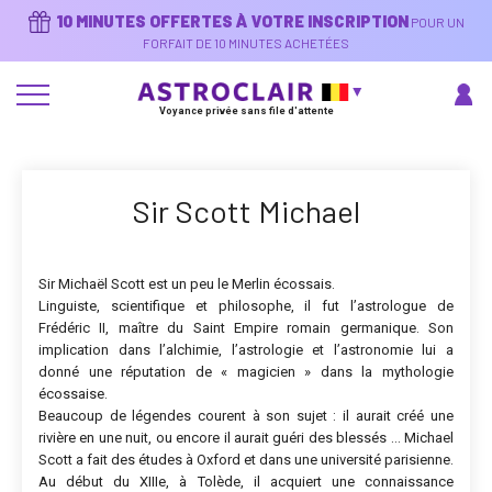
Aller
10 MINUTES OFFERTES À VOTRE INSCRIPTION
POUR UN
au
contenu
FORFAIT DE 10 MINUTES ACHETÉES
principal
Voyance privée sans file d'attente
Sir Scott Michael
Sir Michaël Scott est un peu le Merlin écossais.
Linguiste, scientifique et philosophe, il fut l’astrologue de
Frédéric II, maître du Saint Empire romain germanique. Son
implication dans l’alchimie, l’astrologie et l’astronomie lui a
donné une réputation de « magicien » dans la mythologie
écossaise.
Beaucoup de légendes courent à son sujet : il aurait créé une
rivière en une nuit, ou encore il aurait guéri des blessés … Michael
Scott a fait des études à Oxford et dans une université parisienne.
Au début du XIIIe, à Tolède, il acquiert une connaissance