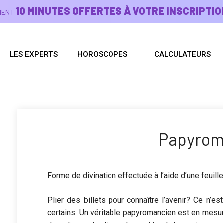
10 MINUTES OFFERTES À VOTRE INSCRIPTIO
EMENT
LES EXPERTS
HOROSCOPES
CALCULATEURS
Papyrom
Forme de divination effectuée à l’aide d’une feuille
Plier des billets pour connaître l’avenir? Ce n’es
certains. Un véritable papyromancien est en mesur