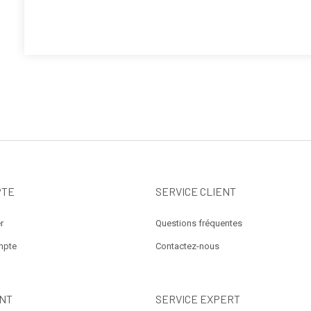
l’article
PTE
SERVICE CLIENT
r
Questions fréquentes
mpte
Contactez-nous
NT
SERVICE EXPERT