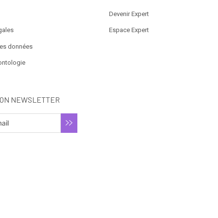
Devenir Expert
gales
Espace Expert
des données
ontologie
ION NEWSLETTER