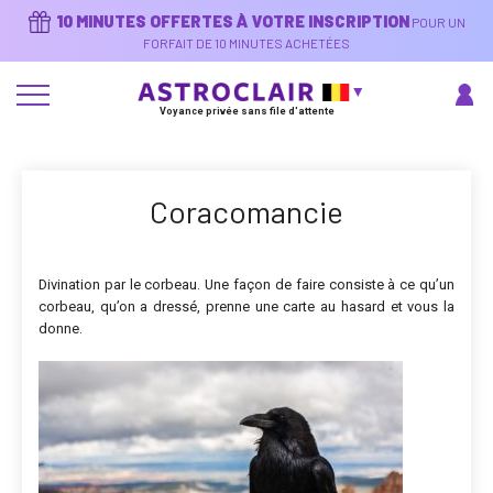
Aller
10 MINUTES OFFERTES À VOTRE INSCRIPTION
POUR UN
au
contenu
FORFAIT DE 10 MINUTES ACHETÉES
principal
Voyance privée sans file d'attente
Coracomancie
Divination par le corbeau. Une façon de faire consiste à ce qu’un
corbeau, qu’on a dressé, prenne une carte au hasard et vous la
donne.