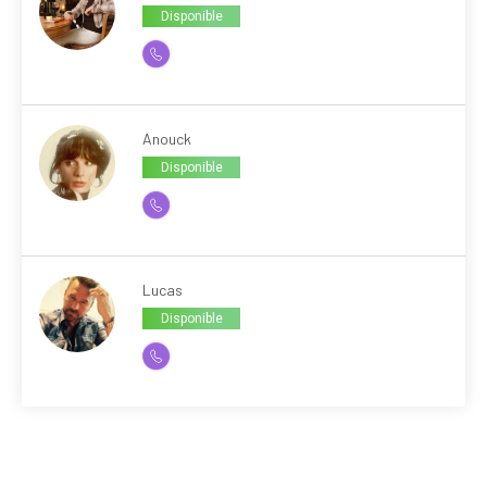
Disponible
Anouck
Disponible
Lucas
Disponible