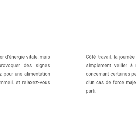
r d'énergie vitale, mais
Côté travail, la journ
provoquer des signes
simplement veiller à 
z pour une alimentation
concernant certaines p
mmeil, et relaxez-vous
d'un cas de force maje
parti.