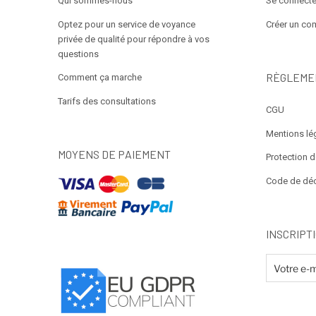
Qui sommes-nous
Se connecte
Optez pour un service de voyance
Créer un co
privée de qualité pour répondre à vos
questions
RÈGLEME
Comment ça marche
Tarifs des consultations
CGU
Mentions lé
MOYENS DE PAIEMENT
Protection 
Code de dé
INSCRIPT