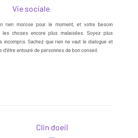
Vie sociale
un rien morose pour le moment, et votre besoin
a les choses encore plus malaisées. Soyez plus
es incompris. Sachez que rien ne vaut le dialogue et
e d'être entouré de personnes de bon conseil.
Clin doeil