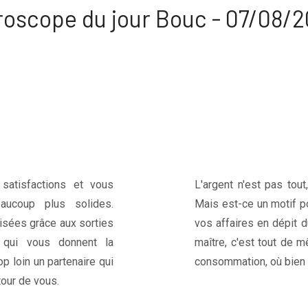
oscope du jour Bouc - 07/08/
satisfactions et vous
L'argent n'est pas tou
aucoup plus solides.
Mais est-ce un motif po
isées grâce aux sorties
vos affaires en dépit 
s qui vous donnent la
maître, c'est tout de 
op loin un partenaire qui
consommation, où bien 
tour de vous.