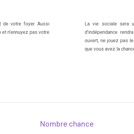
 de votre foyer. Aussi
La vie sociale sera 
on et n'ennuyez pas votre
d'indépendance rendr
ouvert, ne jouez pas l
que vous avez la chanc
Nombre chance