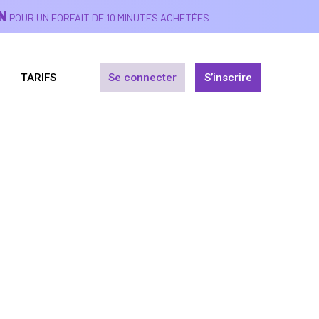
N
POUR UN FORFAIT DE 10 MINUTES ACHETÉES
TARIFS
Se connecter
S’inscrire