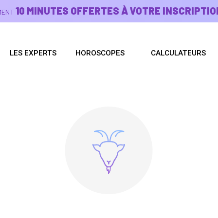
10 MINUTES OFFERTES À VOTRE INSCRIPTIO
EMENT
LES EXPERTS
HOROSCOPES
CALCULATEURS