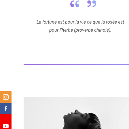
La fortune est pour la vie ce que la rosée est
pour l'herbe (proverbe chinois).
m
k